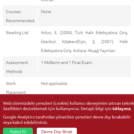
Courses
None
Recommended
Reading List
Artun, E. (2004). Türk Halk Edebiyatına Giriş.
İstanbul: KitabeviElçin, Ş. (2001). Halk
Edebiyatına Giriş. Ankara: Akçağ Yayınları.
Assessment
1 Midterm and 1 Final Exam.
Methods
Work
Not applicable
Placement
Web sitemizdeki çerezleri (cookie) kullanıcı deneyimini artıran teknik
özellikleri desteklemek için kullanıyoruz. Detaylı bilgi için
tıklayınız
.
Google Analytics tarafından yönetilen çerezleri devre dışı bırakabilir
veya kabul edebilirsiniz.
Kabul Et
Devre Dışı Bırak