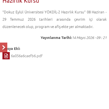
Hazırlık Kursu
"Dokuz Eylül Üniversitesi YÖKDİL-2 Hazırlık Kursu" 08 Haziran -
29 Temmuz 2026 tarihleri arasında çevrim içi olarak
düzenlenecek olup, program ve afiş ekte yer almaktadır.
Yayınlanma Tarihi:
14 Mayıs 2026 - 09 : 21
Dosya Eki:
6a056a6caefb6.pdf