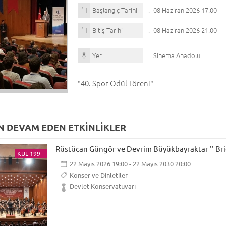
Başlangıç Tarihi
08 Haziran 2026 17:00
Bitiş Tarihi
08 Haziran 2026 21:00
Yer
Sinema Anadolu
"40. Spor Ödül Töreni"
 DEVAM EDEN ETKİNLİKLER
Rüstücan Güngör ve Devrim Büyükbayraktar '' Brid
KÜL 199
22 Mayıs 2026 19:00 - 22 Mayıs 2030 20:00
Konser ve Dinletiler
Devlet Konservatuvarı