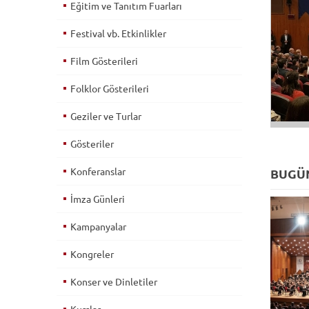
Eğitim ve Tanıtım Fuarları
Festival vb. Etkinlikler
Film Gösterileri
Folklor Gösterileri
Geziler ve Turlar
Gösteriler
Konferanslar
BUGÜN
İmza Günleri
Kampanyalar
Kongreler
Konser ve Dinletiler