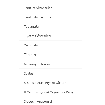
Tanıtım Aktiviteleri
Tanıtımlar ve Turlar
Toplantılar
Tiyatro Gösterileri
Yarışmalar
Törenler
Mezuniyet Töreni
Söyleşi
5. Uluslararası Piyano Günleri
II. Yenilikçi Çocuk Yayıncılığı Paneli
Şiddetin Anatomisi