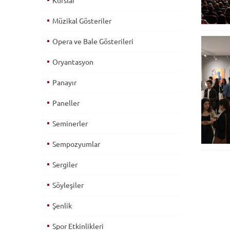
Kurslar
Müzikal Gösteriler
Opera ve Bale Gösterileri
Oryantasyon
Panayır
Paneller
Seminerler
Sempozyumlar
Sergiler
Söyleşiler
Şenlik
Spor Etkinlikleri