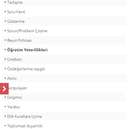
Tartışma
Soru-Yanıt
Gösterme
Sorun/Problem Çözme
Beyin Fırtınası
Öğretim Yeterlilikleri
Üretken
Özdeğerlerine saygılı
Akılcı
Sorgulayan
Girişimci
Yaratıcı
Etik Kurallara Uyma
Toplumsal duyarlılık