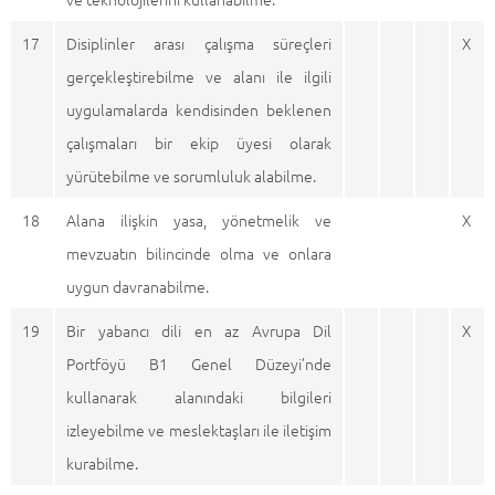
17
Disiplinler arası çalışma süreçleri
X
gerçekleştirebilme ve alanı ile ilgili
uygulamalarda kendisinden beklenen
çalışmaları bir ekip üyesi olarak
yürütebilme ve sorumluluk alabilme.
18
Alana ilişkin yasa, yönetmelik ve
X
mevzuatın bilincinde olma ve onlara
uygun davranabilme.
19
Bir yabancı dili en az Avrupa Dil
X
Portföyü B1 Genel Düzeyi’nde
kullanarak alanındaki bilgileri
izleyebilme ve meslektaşları ile iletişim
kurabilme.