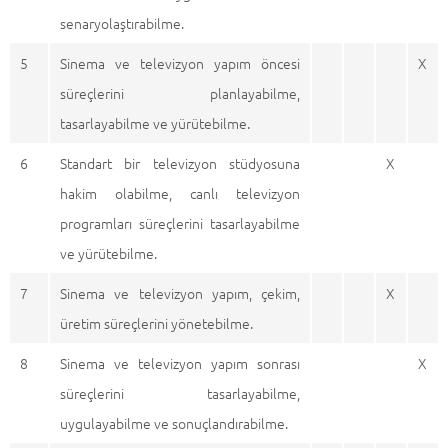
senaryolaştırabilme.
5
Sinema ve televizyon yapım öncesi
X
süreçlerini planlayabilme,
tasarlayabilme ve yürütebilme.
6
Standart bir televizyon stüdyosuna
X
hakim olabilme, canlı televizyon
programları süreçlerini tasarlayabilme
ve yürütebilme.
7
Sinema ve televizyon yapım, çekim,
X
üretim süreçlerini yönetebilme.
8
Sinema ve televizyon yapım sonrası
X
süreçlerini tasarlayabilme,
uygulayabilme ve sonuçlandırabilme.