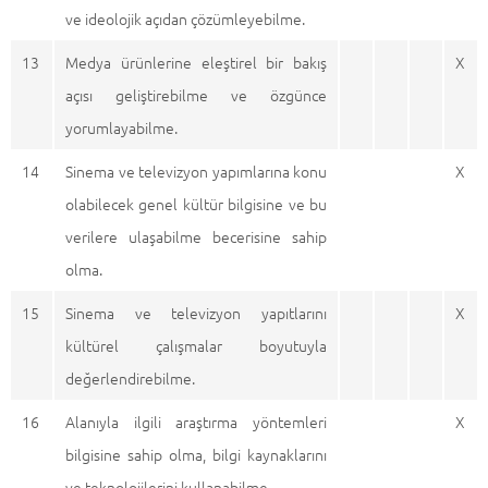
ve ideolojik açıdan çözümleyebilme.
13
Medya ürünlerine eleştirel bir bakış
X
açısı geliştirebilme ve özgünce
yorumlayabilme.
14
Sinema ve televizyon yapımlarına konu
X
olabilecek genel kültür bilgisine ve bu
verilere ulaşabilme becerisine sahip
olma.
15
Sinema ve televizyon yapıtlarını
X
kültürel çalışmalar boyutuyla
değerlendirebilme.
16
Alanıyla ilgili araştırma yöntemleri
X
bilgisine sahip olma, bilgi kaynaklarını
ve teknolojilerini kullanabilme.