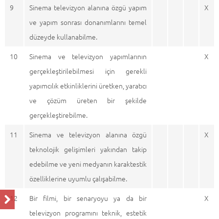
9
Sinema televizyon alanına özgü yapım
X
ve yapım sonrası donanımlarını temel
düzeyde kullanabilme.
10
Sinema ve televizyon yapımlarının
X
gerçekleştirilebilmesi için gerekli
yapımcılık etkinliklerini üretken, yaratıcı
ve çözüm üreten bir şekilde
gerçekleştirebilme.
11
Sinema ve televizyon alanına özgü
X
teknolojik gelişimleri yakından takip
edebilme ve yeni medyanın karaktestik
özelliklerine uyumlu çalışabilme.
12
Bir filmi, bir senaryoyu ya da bir
X
televizyon programını teknik, estetik